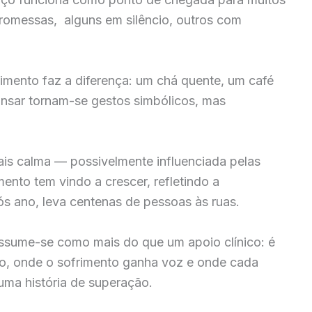
romessas, alguns em silêncio, outros com
imento faz a diferença: um chá quente, um café
nsar tornam-se gestos simbólicos, mas
is calma — possivelmente influenciada pelas
nto tem vindo a crescer, refletindo a
s ano, leva centenas de pessoas às ruas.
assume-se como mais do que um apoio clínico: é
o, onde o sofrimento ganha voz e onde cada
ma história de superação.