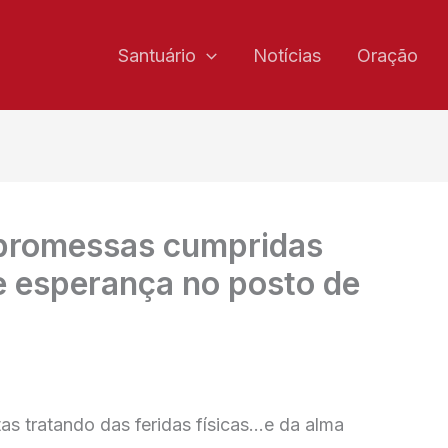
Santuário
Notícias
Oração
: promessas cumpridas
 esperança no posto de
as tratando das feridas físicas…e da alma