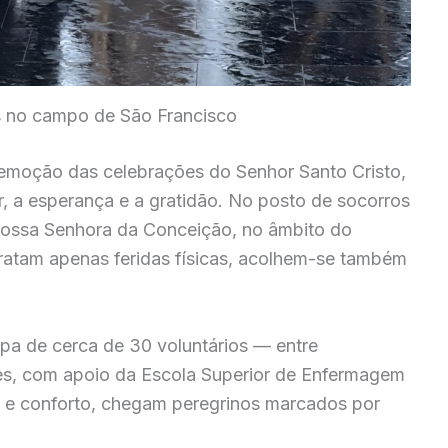
 no campo de São Francisco
emoção das celebrações do Senhor Santo Cristo,
r, a esperança e a gratidão. No posto de socorros
ossa Senhora da Conceição, no âmbito do
tratam apenas feridas físicas, acolhem-se também
a de cerca de 30 voluntários — entre
res, com apoio da Escola Superior de Enfermagem
 e conforto, chegam peregrinos marcados por