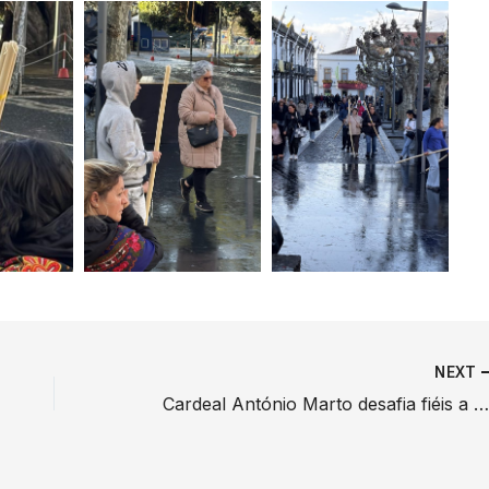
NEXT
Cardeal António Marto desafia fiéis a reconhecer o sofrimento do mundo a partir do rosto desfigurado de Jes