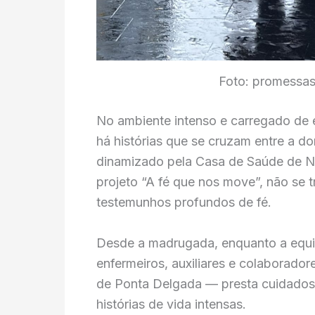
Foto: promessas
No ambiente intenso e carregado de 
há histórias que se cruzam entre a do
dinamizado pela Casa de Saúde de N
projeto “A fé que nos move”, não se 
testemunhos profundos de fé.
Desde a madrugada, enquanto a equip
enfermeiros, auxiliares e colaborado
de Ponta Delgada — presta cuidados
histórias de vida intensas.