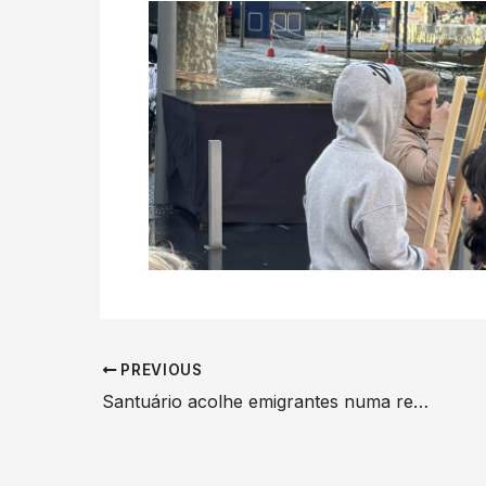
PREVIOUS
Santuário acolhe emigrantes numa receção inédita que reuniu cerca de 80 participantes