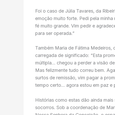
Foi o caso de Júlia Tavares, da Ribe
emoção muito forte. Pedi pela minha 
fé muito grande. Vim pedir e agradec
para ser operada.”
Também Maria de Fátima Medeiros, d
carregada de significado: “Esta prome
múltipla… chegou a perder a visão d
Mas felizmente tudo correu bem. Aga
surtos de remissão, vim pagar a prom
tempo certo… agora estou em paz e p
Histórias como estas dão ainda mais 
socorros. Sob a coordenação de Mari
Nossa Senhora da Conceição, o espa