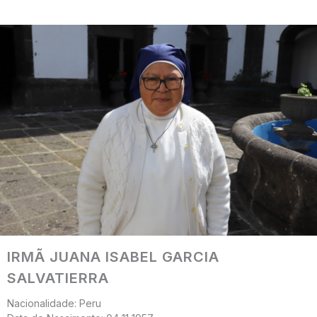
IRMÃ JUANA ISABEL GARCIA
SALVATIERRA
Nacionalidade: Peru