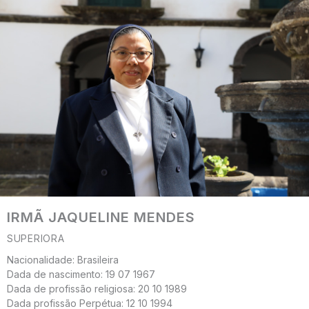
IRMÃ JAQUELINE MENDES
SUPERIORA
Nacionalidade: Brasileira
Dada de nascimento: 19 07 1967
Dada de profissão religiosa: 20 10 1989
Dada profissão Perpétua: 12 10 1994