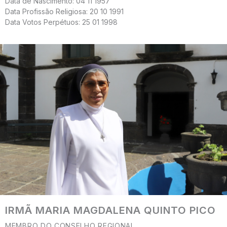
Data de Nascimento: 04 11 1957
Data Profissão Religiosa: 20 10 1991
Data Votos Perpétuos: 25 01 1998
IRMÃ MARIA MAGDALENA QUINTO PICO
MEMBRO DO CONSELHO REGIONAL