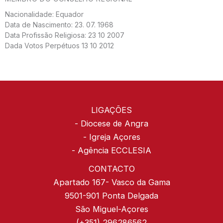
Nacionalidade: Equador
Data de Nascimento: 23. 07. 1968
Data Profissão Religiosa: 23 10 2007
Dada Votos Perpétuos 13 10 2012
LIGAÇÕES
-
Diocese de Angra
-
Igreja Açores
-
Agência ECCLESIA
CONTACTO
Apartado 167- Vasco da Gama
9501-901 Ponta Delgada
São Miguel-Açores
(+351) 296286562