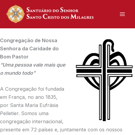
Skip
to
content
Congregação de Nossa
Senhora da Caridade do
Bom Pastor
“Uma pessoa vale mais que
o mundo todo”
A Congregação foi fundada
em França, no ano 1835,
por Santa Maria Eufrásia
Pelletier. Somos uma
congregação internacional,
presente em 72 países e, juntamente com os nossos