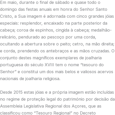
Em maio, durante o final de sábado e quase todo o
domingo das festas anuais em honra do Senhor Santo
Cristo, a Sua imagem é adornada com cinco grandes jóias
especiais: resplendor, encaixado na parte posterior da
cabeça; coroa de espinhos, cingida à cabeça; medalhão-
relicário, pendurado ao pescoço por uma corda,
ocultando a abertura sobre o peito; cetro, na mão direita;
e corda, prendendo os antebraços e as mãos cruzadas. O
conjunto destes magníficos exemplares de joalharia
portuguesa do século XVIII tem o nome “tesouro do
Senhor” e constitui um dos mais belos e valiosos acervos
nacionais de joalharia religiosa.
Desde 2015 estas jóias e a própria imagem estão incluídas
no regime de proteção legal do património por decisão da
Assembleia Legislativa Regional dos Açores, que as
classificou como “Tesouro Regional” no Decreto