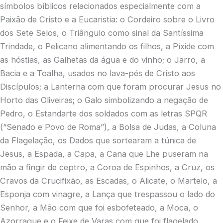
símbolos bíblicos relacionados especialmente com a
Paixão de Cristo e a Eucaristia: o Cordeiro sobre o Livro
dos Sete Selos, o Triângulo como sinal da Santíssima
Trindade, o Pelicano alimentando os filhos, a Píxide com
as hóstias, as Galhetas da água e do vinho; o Jarro, a
Bacia e a Toalha, usados no lava-pés de Cristo aos
Discípulos; a Lanterna com que foram procurar Jesus no
Horto das Oliveiras; o Galo simbolizando a negação de
Pedro, o Estandarte dos soldados com as letras SPQR
(“Senado e Povo de Roma”), a Bolsa de Judas, a Coluna
da Flagelação, os Dados que sortearam a túnica de
Jesus, a Espada, a Capa, a Cana que Lhe puseram na
mão a fingir de ceptro, a Coroa de Espinhos, a Cruz, os
Cravos da Crucifixão, as Escadas, o Alicate, o Martelo, a
Esponja com vinagre, a Lança que trespassou o lado do
Senhor, a Mão com que foi esbofeteado, a Moca, o
Azorrague e o Feixe de Varas com que foi flagelado.