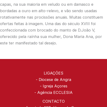
capas, na sua maioria em veludo ou em damasco e
bordadas a ouro em alto-relevo, e vão sendo usadas
rotativamente nas procissões anuais. Muitas constituem
ofertas feitas à imagem. Uma das do século XVIII foi
confeccionada com brocado do manto de D.João V,
oferecido pela raínha sua mulher, Dona Maria Ana, por
este ter manifestado tal desejo.
LIGAÇÕES
-
Diocese de Angra
-
Igreja Açores
-
Agência ECCLESIA
CONTACTO