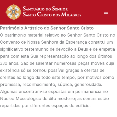
Skip
to
content
Património Artístico do Senhor Santo Cristo
O património material relativo ao Senhor Santo Cristo no
Convento de Nossa Senhora da Esperança constitui um
significativo testemunho de devoção a Deus e de empatia
para com esta Sua representação ao longo dos últimos
330 anos. São de salientar numerosas peças móveis cuja
existência só se tornou possível graças a ofertas de
crentes ao longo de todo este tempo, por motivos como
promessa, reconhecimento, súplica, generosidade.
Algumas encontram-se expostas em permanência no
Núcleo Museológico do dito mosteiro; as demais estão
repartidas por diferentes espaços do edifício.