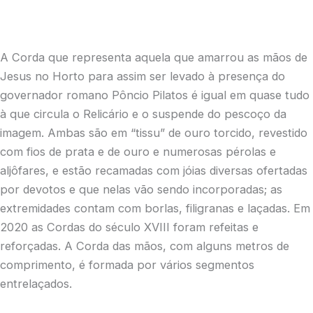
A Corda que representa aquela que amarrou as mãos de
Jesus no Horto para assim ser levado à presença do
governador romano Pôncio Pilatos é igual em quase tudo
à que circula o Relicário e o suspende do pescoço da
imagem. Ambas são em “tissu” de ouro torcido, revestido
com fios de prata e de ouro e numerosas pérolas e
aljôfares, e estão recamadas com jóias diversas ofertadas
por devotos e que nelas vão sendo incorporadas; as
extremidades contam com borlas, filigranas e laçadas. Em
2020 as Cordas do século XVIII foram refeitas e
reforçadas. A Corda das mãos, com alguns metros de
comprimento, é formada por vários segmentos
entrelaçados.