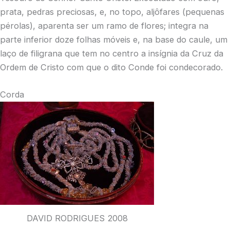
prata, pedras preciosas, e, no topo, aljôfares (pequenas
pérolas), aparenta ser um ramo de flores; integra na
parte inferior doze folhas móveis e, na base do caule, um
laço de filigrana que tem no centro a insígnia da Cruz da
Ordem de Cristo com que o dito Conde foi condecorado.
Corda
DAVID RODRIGUES 2008