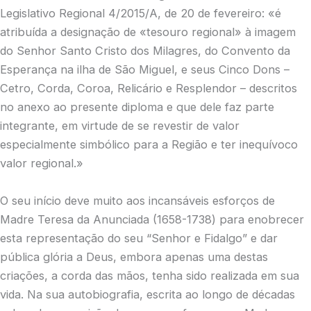
Legislativo Regional 4/2015/A, de 20 de fevereiro: «é
atribuída a designação de «tesouro regional» à imagem
do Senhor Santo Cristo dos Milagres, do Convento da
Esperança na ilha de São Miguel, e seus Cinco Dons –
Cetro, Corda, Coroa, Relicário e Resplendor – descritos
no anexo ao presente diploma e que dele faz parte
integrante, em virtude de se revestir de valor
especialmente simbólico para a Região e ter inequívoco
valor regional.»
O seu início deve muito aos incansáveis esforços de
Madre Teresa da Anunciada (1658-1738) para enobrecer
esta representação do seu “Senhor e Fidalgo” e dar
pública glória a Deus, embora apenas uma destas
criações, a corda das mãos, tenha sido realizada em sua
vida. Na sua autobiografia, escrita ao longo de décadas