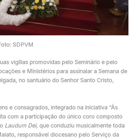
Foto: SDPVM
duas vigílias promovidas pelo Seminário e pelo
ocações e Ministérios para assinalar a Semana de
gada, no santuário do Senhor Santo Cristo,
s e consagrados, integrado na iniciativa “Às
ita com a participação do único coro composto
ro
Laudum Dei,
que conduziu musicalmente toda
 Maiato, responsável diocesano pelo Serviço da