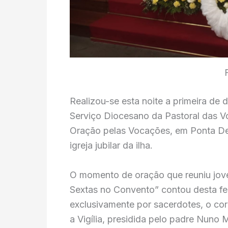
Realizou-se esta noite a primeira de 
Serviço Diocesano da Pastoral das V
Oração pelas Vocações, em Ponta Del
igreja jubilar da ilha.
O momento de oração que reuniu joven
Sextas no Convento” contou desta fe
exclusivamente por sacerdotes, o co
a Vigília, presidida pelo padre Nuno