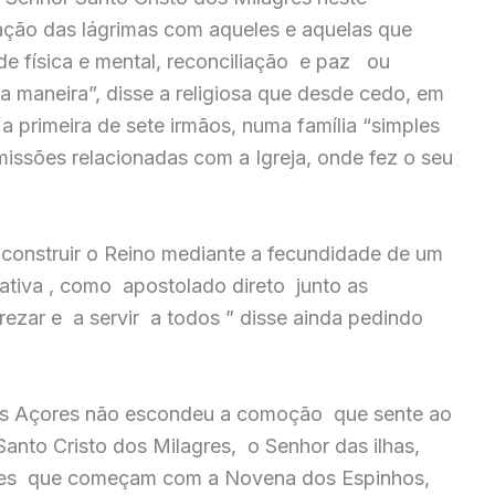
ração das lágrimas com aqueles e aquelas que
 física e mental, reconciliação e paz ou
aneira”, disse a religiosa que desde cedo, em
 primeira de sete irmãos, numa família “simples
 missões relacionadas com a Igreja, onde fez o seu
construir o Reino mediante a fecundidade de um
tiva , como apostolado direto junto as
ezar e a servir a todos ” disse ainda pedindo
 nos Açores não escondeu a comoção que sente ao
Santo Cristo dos Milagres, o Senhor das ilhas,
ades que começam com a Novena dos Espinhos,