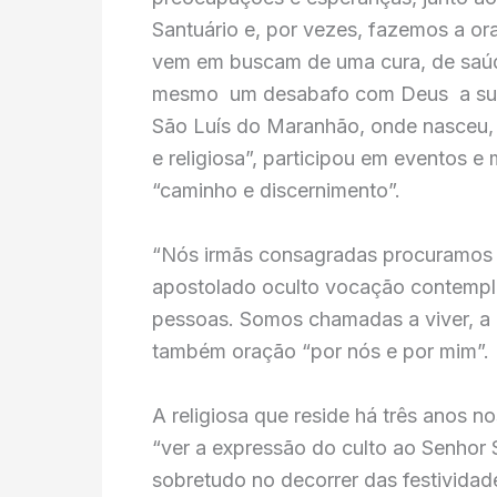
Santuário e, por vezes, fazemos a o
vem em buscam de uma cura, de saúde
mesmo um desabafo com Deus a sua m
São Luís do Maranhão, onde nasceu, a
e religiosa”, participou em eventos e
“caminho e discernimento”.
“Nós irmãs consagradas procuramos 
apostolado oculto vocação contempla
pessoas. Somos chamadas a viver, a r
também oração “por nós e por mim”.
A religiosa que reside há três anos
“ver a expressão do culto ao Senhor 
sobretudo no decorrer das festivid