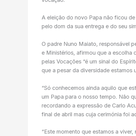
A eleição do novo Papa não ficou de
pelo dom da sua entrega e do seu si
O padre Nuno Maiato, responsável p
e Ministérios, afirmou que a escolh
pelas Vocações “é um sinal do Espíri
que a pesar da diversidade estamos
“Só conhecemos ainda aquilo que está 
um Papa para o nosso tempo. Não qu
recordando a expressão de Carlo Acus
final de abril mas cuja cerimónia foi
“Este momento que estamos a viver, 