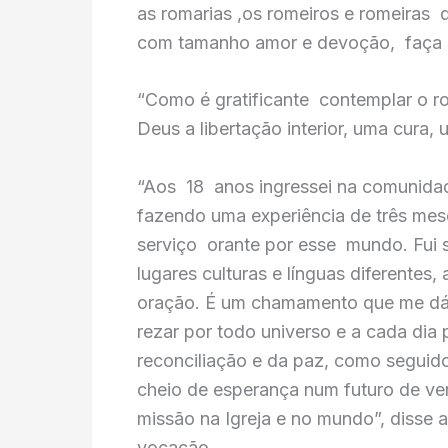
as romarias ,os romeiros e romeiras
com tamanho amor e devoção, faça so
“Como é gratificante contemplar o r
Deus a libertação interior, uma cura, 
“Aos 18 anos ingressei na comunida
fazendo uma experiência de três m
serviço orante por esse mundo. Fui
lugares culturas e línguas diferentes
oração. É um chamamento que me dá m
rezar por todo universo e a cada dia 
reconciliação e da paz, como seguid
cheio de esperança num futuro de v
missão na Igreja e no mundo”, disse
vocação.