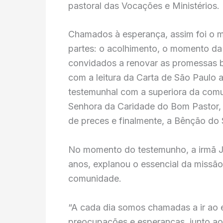
pastoral das Vocações e Ministérios.
Chamados à esperança, assim foi o m
partes: o acolhimento, o momento da 
convidados a renovar as promessas b
com a leitura da Carta de São Paulo 
testemunhal com a superiora da com
Senhora da Caridade do Bom Pastor,
de preces e finalmente, a Bênção do 
No momento do testemunho, a irmã J
anos, explanou o essencial da missão
comunidade.
“A cada dia somos chamadas a ir ao 
preocupações e esperanças, junto ao