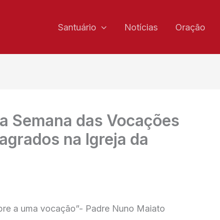
Santuário
Notícias
Oração
ela Semana das Vocações
agrados na Igreja da
re a uma vocação”- Padre Nuno Maiato