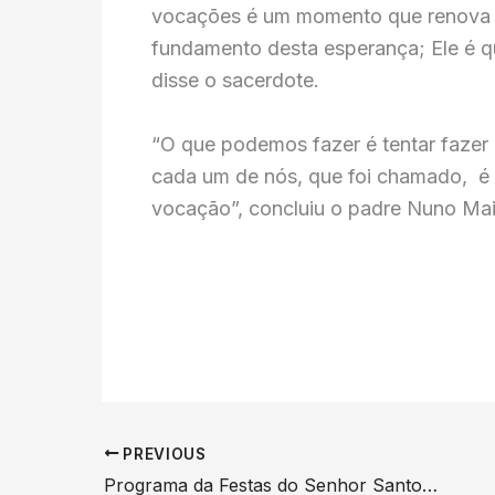
vocações é um momento que renova a
fundamento desta esperança; Ele é q
disse o sacerdote.
“O que podemos fazer é tentar fazer
cada um de nós, que foi chamado, 
vocação”, concluiu o padre Nuno Mai
PREVIOUS
Programa da Festas do Senhor Santo Cristo dos Milagres| 2025