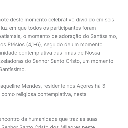
ote deste momento celebrativo dividido em seis
luz em que todos os participantes foram
atismais
,
o momento de adoração do Santíssimo,
aos Efésios (4,1-6), seguido de um momento
unidade contemplativa das irmãs de Nossa
 zeladoras do Senhor Santo Cristo, um momento
Santíssimo.
aqueline Mendes, residente nos Açores há 3
 como religiosa contemplativa, nesta
encontro da humanidade que traz as suas
 Senhor Santo Cristo dos Milagres neste