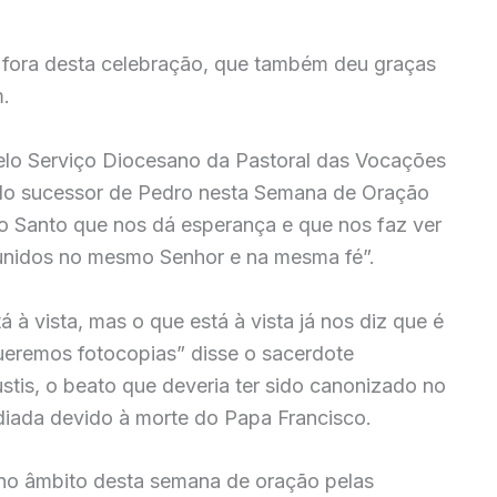
 fora desta celebração, que também deu graças
m.
elo Serviço Diocesano da Pastoral das Vocações
a do sucessor de Pedro nesta Semana de Oração
to Santo que nos dá esperança e que nos faz ver
 unidos no mesmo Senhor e na mesma fé”.
à vista, mas o que está à vista já nos diz que é
eremos fotocopias” disse o sacerdote
tis, o beato que deveria ter sido canonizado no
 adiada devido à morte do Papa Francisco.
no âmbito desta semana de oração pelas