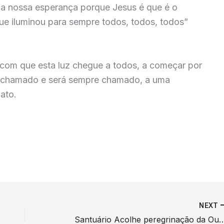
 nossa esperança porque Jesus é que é o
ue iluminou para sempre todos, todos, todos”
 com que esta luz chegue a todos, a começar por
é chamado e será sempre chamado, a uma
ato.
NEXT
Santuário Acolhe peregrinação da Ouvi