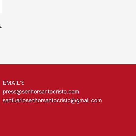
EMAIL'S
press@senhorsantocristo.com
santuariosenhorsantocristo@gmail.com