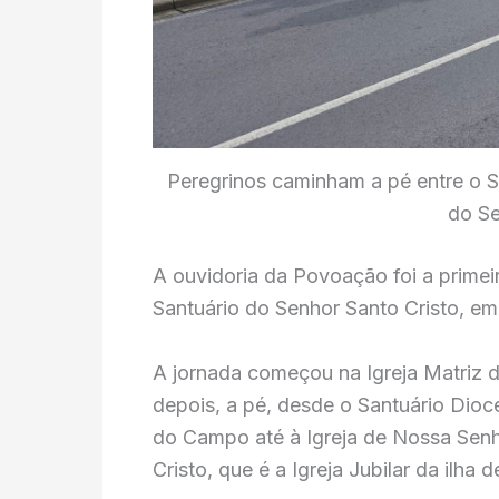
Peregrinos caminham a pé entre o S
do Se
A ouvidoria da Povoação foi a primei
Santuário do Senhor Santo Cristo, e
A jornada começou na Igreja Matriz
depois, a pé, desde o Santuário Dio
do Campo até à Igreja de Nossa Senh
Cristo, que é a Igreja Jubilar da ilha 