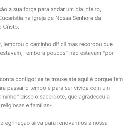
ão a sua força para andar um dia inteiro,
ucaristia na Igreja de Nossa Senhora da
 Cristo.
, lembrou o caminho difícil mas recordou que
i estavam, “embora poucos” não estavam “por
conta contigo; se te trouxe até aqui é porque tem
para passar o tempo é para ser vivida com um
caminho” disse o sacerdote, que agradeceu a
eligiosas e famílias-.
eregrinação sirva para renovarmos a nossa