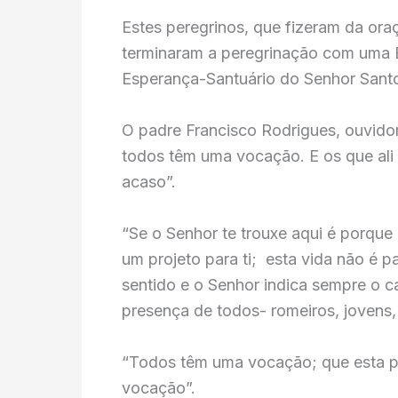
Estes peregrinos, que fizeram da oraç
terminaram a peregrinação com uma E
Esperança-Santuário do Senhor Santo
O padre Francisco Rodrigues, ouvidor
todos têm uma vocação. E os que al
acaso”.
“Se o Senhor te trouxe aqui é porque 
um projeto para ti; esta vida não é 
sentido e o Senhor indica sempre o 
presença de todos- romeiros, jovens, r
“Todos têm uma vocação; que esta p
vocação”.