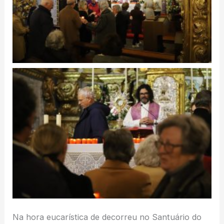
Na hora eucarística de decorreu no Santuário do