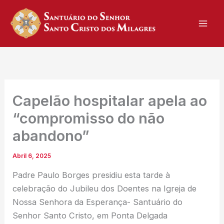
Skip
to
content
Capelão hospitalar apela ao
“compromisso do não
abandono”
Abril 6, 2025
Padre Paulo Borges presidiu esta tarde à
celebração do Jubileu dos Doentes na Igreja de
Nossa Senhora da Esperança- Santuário do
Senhor Santo Cristo, em Ponta Delgada