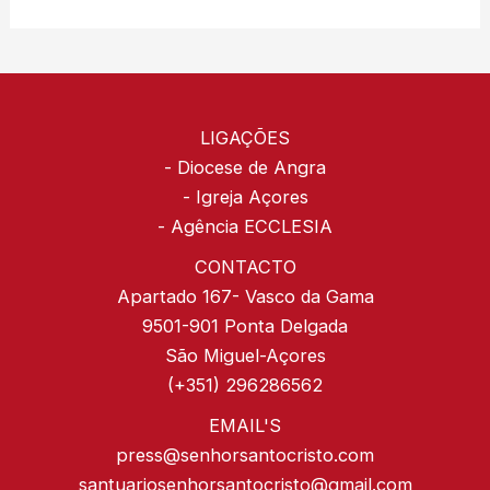
LIGAÇÕES
-
Diocese de Angra
-
Igreja Açores
-
Agência ECCLESIA
CONTACTO
Apartado 167- Vasco da Gama
9501-901 Ponta Delgada
São Miguel-Açores
(+351) 296286562
EMAIL'S
press@senhorsantocristo.com
santuariosenhorsantocristo@gmail.com