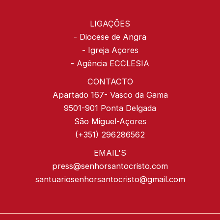
LIGAÇÕES
-
Diocese de Angra
-
Igreja Açores
-
Agência ECCLESIA
CONTACTO
Apartado 167- Vasco da Gama
9501-901 Ponta Delgada
São Miguel-Açores
(+351) 296286562
EMAIL'S
press@senhorsantocristo.com
santuariosenhorsantocristo@gmail.com