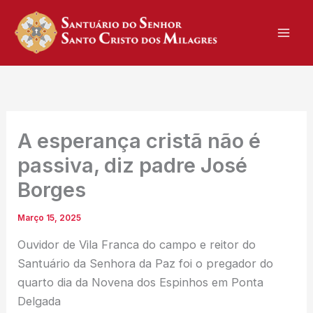
Skip
to
content
A esperança cristã não é
passiva, diz padre José
Borges
Março 15, 2025
Ouvidor de Vila Franca do campo e reitor do
Santuário da Senhora da Paz foi o pregador do
quarto dia da Novena dos Espinhos em Ponta
Delgada