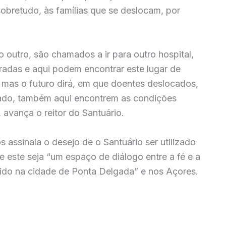
sobretudo, às famílias que se deslocam, por
outro, são chamados a ir para outro hospital,
aradas e aqui podem encontrar este lugar de
 mas o futuro dirá, em que doentes deslocados,
ado, também aqui encontrem as condições
 avança o reitor do Santuário.
 assinala o desejo de o Santuário ser utilizado
e este seja “um espaço de diálogo entre a fé e a
erido na cidade de Ponta Delgada” e nos Açores.