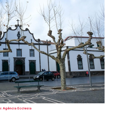
o: Agência Ecclesia