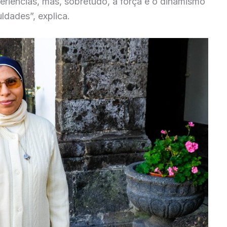
eriências, mas, sobretudo, a força e o dinamismo
ldades”, explica.