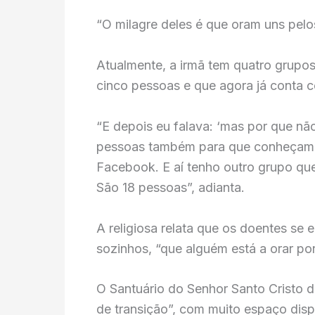
“O milagre deles é que oram uns pelo
Atualmente, a irmã tem quatro grupo
cinco pessoas e que agora já conta 
“E depois eu falava: ‘mas por que nã
pessoas também para que conheçam De
Facebook. E aí tenho outro grupo qu
São 18 pessoas”, adianta.
A religiosa relata que os doentes s
sozinhos, “que alguém está a orar por
O Santuário do Senhor Santo Cristo 
de transição”, com muito espaço dis