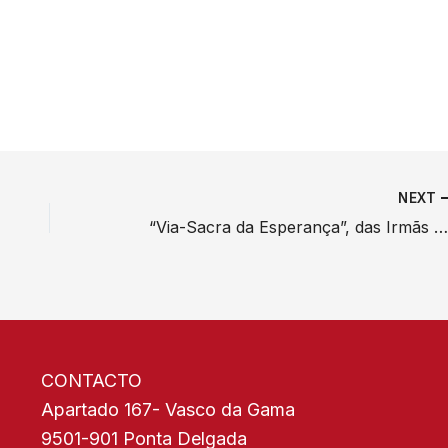
NEXT
“Via-Sacra da Esperança”, das Irmãs Contemplativas do Bom Pastor, dedicada às famíli
CONTACTO
Apartado 167- Vasco da Gama
9501-901 Ponta Delgada