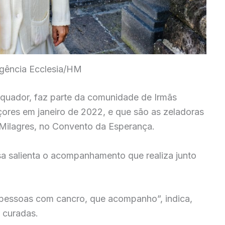
Agência Ecclesia/HM
quador, faz parte da comunidade de Irmãs
res em janeiro de 2022, e que são as zeladoras
 Milagres, no Convento da Esperança.
osa salienta o acompanhamento que realiza junto
pessoas com cancro, que acompanho”, indica,
 curadas.