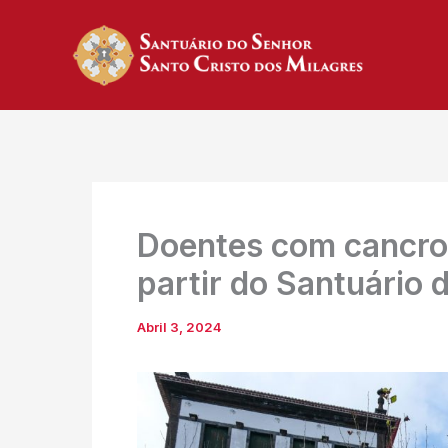
Skip
to
content
Doentes com cancro 
partir do Santuário 
Abril 3, 2024