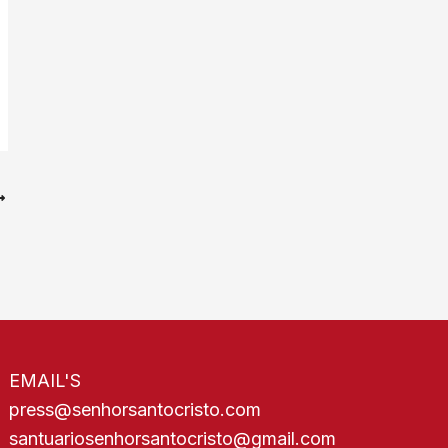
as
EMAIL'S
press@senhorsantocristo.com
santuariosenhorsantocristo@gmail.com