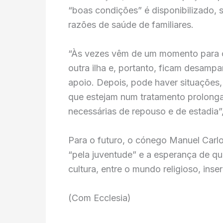
“boas condições” é disponibilizado, 
razões de saúde de familiares.
“Às vezes vêm de um momento para o 
outra ilha e, portanto, ficam desamp
apoio. Depois, pode haver situações,
que estejam num tratamento prolong
necessárias de repouso e de estadia”,
Para o futuro, o cónego Manuel Carlos
“pela juventude” e a esperança de qu
cultura, entre o mundo religioso, ins
(Com Ecclesia)