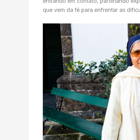
entrando em contato, partilhando exp
que vem da fé para enfrentar as dificu