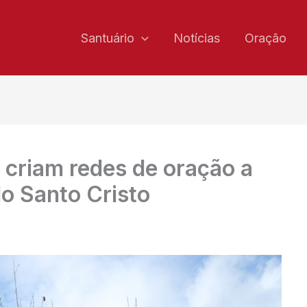
Santuário
Notícias
Oração
criam redes de oração a
do Santo Cristo