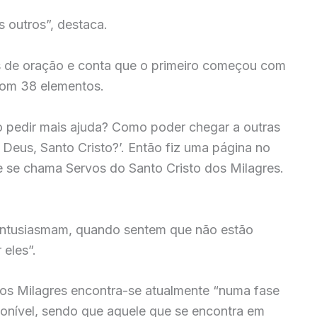
s outros”, destaca.
s de oração e conta que o primeiro começou com
com 38 elementos.
o pedir mais ajuda? Como poder chegar a outras
us, Santo Cristo?’. Então fiz uma página no
e se chama Servos do Santo Cristo dos Milagres.
e entusiasmam, quando sentem que não estão
 eles”.
dos Milagres encontra-se atualmente “numa fase
ponível, sendo que aquele que se encontra em