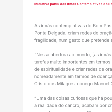
Iniciativa partiu das Irmãs Contemplativas do 
As irmãs contemplativas do Bom Pas
Ponta Delgada, criam redes de oraç
fragilidade, num gesto que pretende 
“Nessa abertura ao mundo, [as irmã
tarefas muito importantes em termo
de espiritualidade e criar redes de o
nomeadamente em termos de doenças”,
Cristo dos Milagres, cónego Manuel C
“Uma das coisas curiosas que há pou
a realidade do cancro, acabam por cr