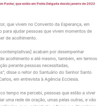
Bom Pastor, que estão em Ponta Delgada desde janeiro de 2022
tor, que vivem no Convento da Esperança, em
ão para ajudar pessoas que vivem momentos de
ser de acolhimento.
s contemplativas] acabam por desempenhar
s de acolhimento e até mesmo, também, em termos
ração perante pessoas necessitadas,
 disse o reitor do Santuário do Senhor Santo
arlos, em entrevista à Agência Ecclesia.
co tempo me percebi, pessoas que estão a viver
iar uma rede de oração, umas pelas outras, e vão