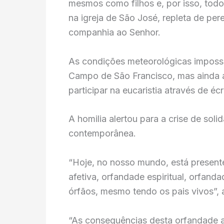
mesmos como filhos e, por isso, todos
na igreja de São José, repleta de pere
companhia ao Senhor.
As condições meteorológicas impossibi
Campo de São Francisco, mas ainda a
participar na eucaristia através de éc
A homilia alertou para a crise de sol
contemporânea.
“Hoje, no nosso mundo, está presen
afetiva, orfandade espiritual, orfand
órfãos, mesmo tendo os pais vivos”, 
“As consequências desta orfandade afe