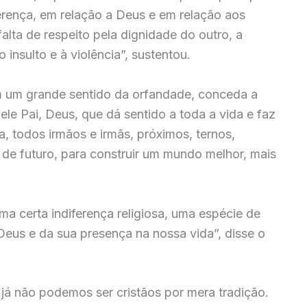
erença, em relação a Deus e em relação aos
 falta de respeito pela dignidade do outro, a
 insulto e à violência”, sustentou.
om um grande sentido da orfandade, conceda a
uele Pai, Deus, que dá sentido a toda a vida e faz
 todos irmãos e irmãs, próximos, ternos,
de futuro, para construir um mundo melhor, mais
ma certa indiferença religiosa, uma espécie de
eus e da sua presença na nossa vida”, disse o
e já não podemos ser cristãos por mera tradição.