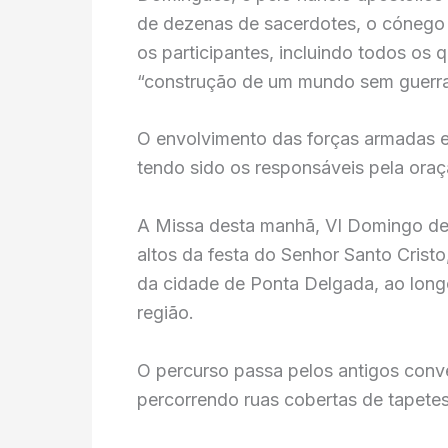
de dezenas de sacerdotes, o cónego M
os participantes, incluindo todos o
“construção de um mundo sem guerra
O envolvimento das forças armadas e 
tendo sido os responsáveis pela oraçã
A Missa desta manhã, VI Domingo de 
altos da festa do Senhor Santo Cristo
da cidade de Ponta Delgada, ao longo
região.
O percurso passa pelos antigos conve
percorrendo ruas cobertas de tapetes