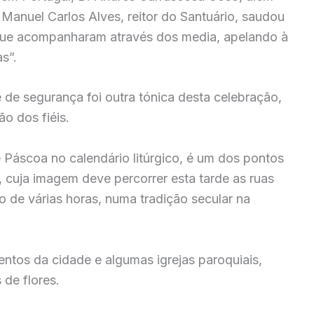
anuel Carlos Alves, reitor do Santuário, saudou
s que acompanharam através dos media, apelando à
s”.
de segurança foi outra tónica desta celebração,
o dos fiéis.
Páscoa no calendário litúrgico, é um dos pontos
, cuja imagem deve percorrer esta tarde as ruas
 de várias horas, numa tradição secular na
ntos da cidade e algumas igrejas paroquiais,
 de flores.