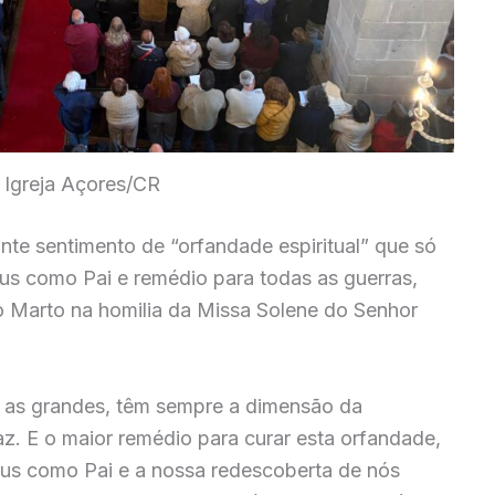
 Igreja Açores/CR
te sentimento de “orfandade espiritual” que só
s como Pai e remédio para todas as guerras,
o Marto na homilia da Missa Solene do Senhor
 as grandes, têm sempre a dimensão da
az. E o maior remédio para curar esta orfandade,
eus como Pai e a nossa redescoberta de nós