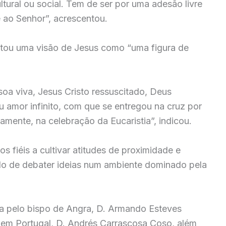
cultural ou social. Tem de ser por uma adesão livre
 ao Senhor”, acrescentou.
eitou uma visão de Jesus como “uma figura de
oa viva, Jesus Cristo ressuscitado, Deus
 amor infinito, com que se entregou na cruz por
amente, na celebração da Eucaristia”, indicou.
s fiéis a cultivar atitudes de proximidade e
do de debater ideias num ambiente dominado pela
da pelo bispo de Angra, D. Armando Esteves
 em Portugal, D. Andrés Carrascosa Coso, além