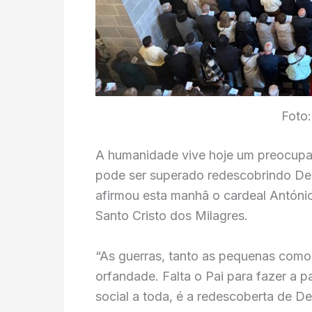
Foto:
A humanidade vive hoje um preocupan
pode ser superado redescobrindo Deu
afirmou esta manhã o cardeal Antóni
Santo Cristo dos Milagres.
“As guerras, tanto as pequenas como
orfandade. Falta o Pai para fazer a p
social a toda, é a redescoberta de D