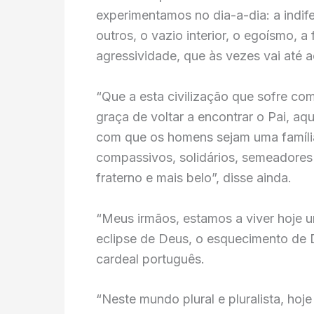
experimentamos no dia-a-dia: a indif
outros, o vazio interior, o egoísmo, a
agressividade, que às vezes vai até ao
“Que a esta civilização que sofre c
graça de voltar a encontrar o Pai, aq
com que os homens sejam uma família,
compassivos, solidários, semeadores 
fraterno e mais belo”, disse ainda.
“Meus irmãos, estamos a viver hoje u
eclipse de Deus, o esquecimento de D
cardeal português.
“Neste mundo plural e pluralista, hoj