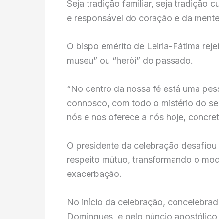
Seja tradição familiar, seja tradição 
e responsável do coração e da mente
O bispo emérito de Leiria-Fátima rej
museu” ou “herói” do passado.
“No centro da nossa fé está uma pess
connosco, com todo o mistério do seu
nós e nos oferece a nós hoje, concret
O presidente da celebração desafiou o
respeito mútuo, transformando o mo
exacerbação.
No início da celebração, concelebra
Domingues, e pelo núncio apostólico