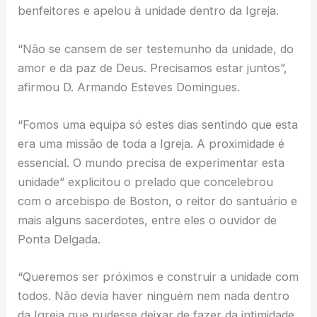
benfeitores e apelou à unidade dentro da Igreja.
“Não se cansem de ser testemunho da unidade, do
amor e da paz de Deus. Precisamos estar juntos”,
afirmou D. Armando Esteves Domingues.
“Fomos uma equipa só estes dias sentindo que esta
era uma missão de toda a Igreja. A proximidade é
essencial. O mundo precisa de experimentar esta
unidade” explicitou o prelado que concelebrou
com o arcebispo de Boston, o reitor do santuário e
mais alguns sacerdotes, entre eles o ouvidor de
Ponta Delgada.
“Queremos ser próximos e construir a unidade com
todos. Não devia haver ninguém nem nada dentro
da Igreja que pudesse deixar de fazer da intimidade