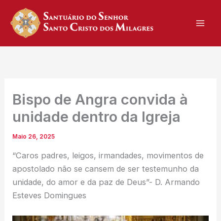
Skip
to
content
Bispo de Angra convida à
unidade dentro da Igreja
Maio 26, 2025
“Caros padres, leigos, irmandades, movimentos de
apostolado não se cansem de ser testemunho da
unidade, do amor e da paz de Deus”- D. Armando
Esteves Domingues