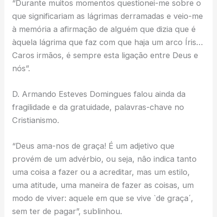
“Durante muitos momentos questionei-me sobre o
que significariam as lágrimas derramadas e veio-me
à memória a afirmação de alguém que dizia que é
àquela lágrima que faz com que haja um arco Íris…
Caros irmãos, é sempre esta ligação entre Deus e
nós”.
D. Armando Esteves Domingues falou ainda da
fragilidade e da gratuidade, palavras-chave no
Cristianismo.
“Deus ama-nos de graça! É um adjetivo que
provém de um advérbio, ou seja, não indica tanto
uma coisa a fazer ou a acreditar, mas um estilo,
uma atitude, uma maneira de fazer as coisas, um
modo de viver: aquele em que se vive `de graça´,
sem ter de pagar”, sublinhou.