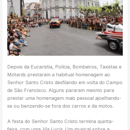
Depois da Eucaristia, Polícia, Bombeiros, Taxistas e
Motards prestaram a habitual homenagem ao
Senhor Santo Cristo desfilando em volta do Campo
de São Francisco. Alguns pararam mesmo para
prestar uma homenagem mais pessoal ajoelhando-
se ou benzendo-se fora dos carros e da motos.
A festa do Senhor Santo Cristo termina quinta-
feira, com uma
Via Lucis
. Um musical sobre a