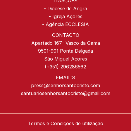
LIGAÇÕES
-
Diocese de Angra
-
Igreja Açores
-
Agência ECCLESIA
CONTACTO
Apartado 167- Vasco da Gama
9501-901 Ponta Delgada
São Miguel-Açores
(+351) 296286562
EMAIL'S
press@senhorsantocristo.com
santuariosenhorsantocristo@gmail.com
Termos e Condições de utilização