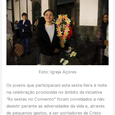
Foto: Igreja Açores
Os jovens que participaram esta sexta-feira à noite
na celebração promovida no âmbito da iniciativa
“Às sextas no Convento” foram convidados a não
desistir perante as adversidades da vida e, através
de pequenos gestos, a ser portadores de Cristo