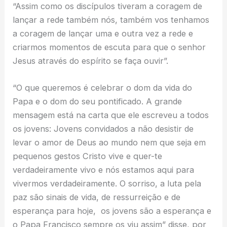
“Assim como os discípulos tiveram a coragem de
lançar a rede também nós, também vos tenhamos
a coragem de lançar uma e outra vez a rede e
criarmos momentos de escuta para que o senhor
Jesus através do espírito se faça ouvir”.
“O que queremos é celebrar o dom da vida do
Papa e o dom do seu pontificado. A grande
mensagem está na carta que ele escreveu a todos
os jovens: Jovens convidados a não desistir de
levar o amor de Deus ao mundo nem que seja em
pequenos gestos Cristo vive e quer-te
verdadeiramente vivo e nós estamos aqui para
vivermos verdadeiramente. O sorriso, a luta pela
paz são sinais de vida, de ressurreição e de
esperança para hoje, os jovens são a esperança e
o Papa Francisco sempre os viu assim” disse, por