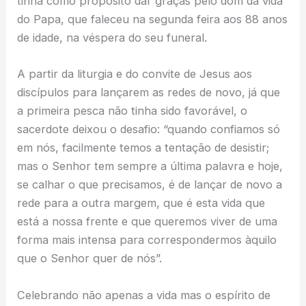
tinha como propósito dar graças pelo dom da vida
do Papa, que faleceu na segunda feira aos 88 anos
de idade, na véspera do seu funeral.
A partir da liturgia e do convite de Jesus aos
discípulos para lançarem as redes de novo, já que
a primeira pesca não tinha sido favorável, o
sacerdote deixou o desafio: “quando confiamos só
em nós, facilmente temos a tentação de desistir;
mas o Senhor tem sempre a última palavra e hoje,
se calhar o que precisamos, é de lançar de novo a
rede para a outra margem, que é esta vida que
está a nossa frente e que queremos viver de uma
forma mais intensa para correspondermos àquilo
que o Senhor quer de nós”.
Celebrando não apenas a vida mas o espírito de