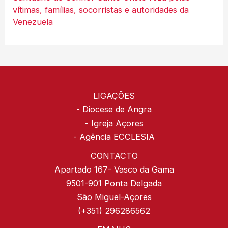
vítimas, famílias, socorristas e autoridades da
Venezuela
LIGAÇÕES
-
Diocese de Angra
-
Igreja Açores
-
Agência ECCLESIA
CONTACTO
Apartado 167- Vasco da Gama
9501-901 Ponta Delgada
São Miguel-Açores
(+351) 296286562