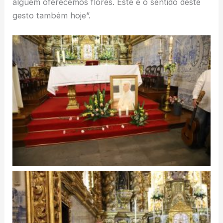
alguém oferecemos flores. Este é o sentido deste
gesto também hoje”.