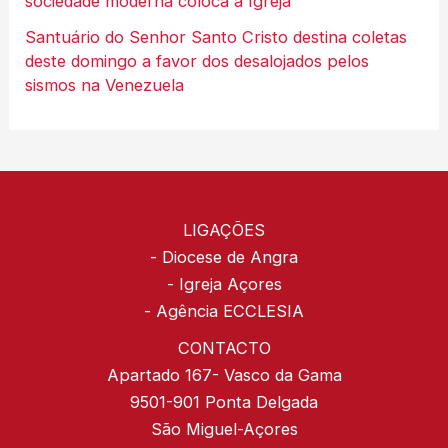
sociedade moderna coloca à Igreja
Santuário do Senhor Santo Cristo destina coletas
deste domingo a favor dos desalojados pelos
sismos na Venezuela
LIGAÇÕES
-
Diocese de Angra
-
Igreja Açores
-
Agência ECCLESIA
CONTACTO
Apartado 167- Vasco da Gama
9501-901 Ponta Delgada
São Miguel-Açores