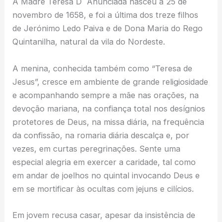
A Madre Teresa D´ Anunciada nasceu a 25 de
novembro de 1658, e foi a última dos treze filhos
de Jerónimo Ledo Paiva e de Dona Maria do Rego
Quintanilha, natural da vila do Nordeste.
A menina, conhecida também como “Teresa de
Jesus”, cresce em ambiente de grande religiosidade
e acompanhando sempre a mãe nas orações, na
devoção mariana, na confiança total nos desígnios
protetores de Deus, na missa diária, na frequência
da confissão, na romaria diária descalça e, por
vezes, em curtas peregrinações. Sente uma
especial alegria em exercer a caridade, tal como
em andar de joelhos no quintal invocando Deus e
em se mortificar às ocultas com jejuns e cilícios.
Em jovem recusa casar, apesar da insistência de