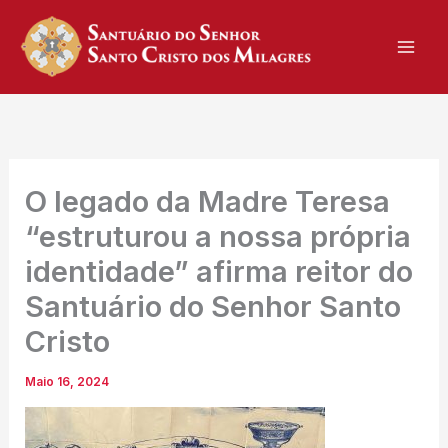
Skip
to
content
O legado da Madre Teresa
“estruturou a nossa própria
identidade” afirma reitor do
Santuário do Senhor Santo
Cristo
Maio 16, 2024