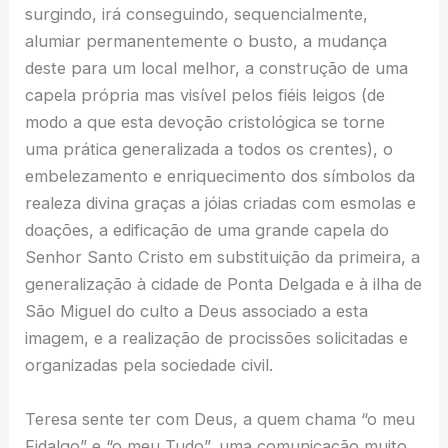
surgindo, irá conseguindo, sequencialmente,
alumiar permanentemente o busto, a mudança
deste para um local melhor, a construção de uma
capela própria mas visível pelos fiéis leigos (de
modo a que esta devoção cristológica se torne
uma prática generalizada a todos os crentes), o
embelezamento e enriquecimento dos símbolos da
realeza divina graças a jóias criadas com esmolas e
doações, a edificação de uma grande capela do
Senhor Santo Cristo em substituição da primeira, a
generalização à cidade de Ponta Delgada e à ilha de
São Miguel do culto a Deus associado a esta
imagem, e a realização de procissões solicitadas e
organizadas pela sociedade civil.
Teresa sente ter com Deus, a quem chama “o meu
Fidalgo” e “o meu Tudo”, uma comunicação muito